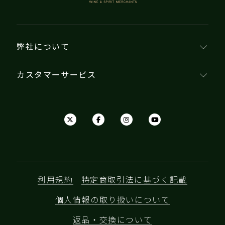
弊社について
カスタマーサービス
利用規約
特定商取引法に基づく記載
個人情報の取り扱いについて
返品・交換について