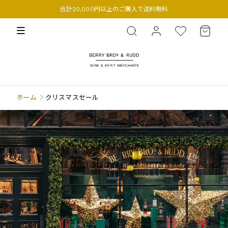
合計20,000円以上のご購入で送料無料
BERRY BROS. & RUDD
ホーム
クリスマスセール