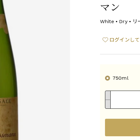
マン
White • Dry 
ログインして
750ml