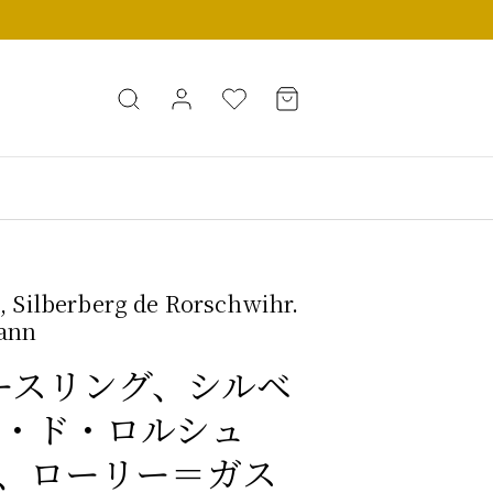
g, Silberberg de Rorschwihr.
ann
 リースリング、シルベ
・ド・ロルシュ
、ローリー＝ガス