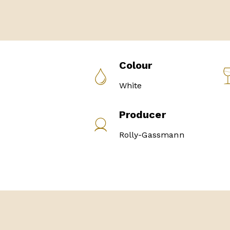
Colour
White
Producer
Rolly-Gassmann