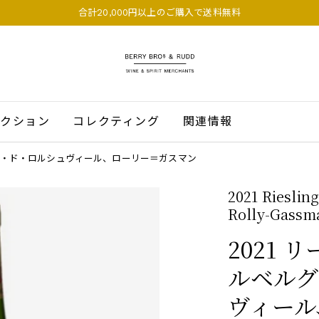
合計20,000円以上のご購入で送料無料
BERRY BROS. & RUDD
クション
コレクティング
関連情報
ルグ・ド・ロルシュヴィール、ローリー＝ガスマン
2021 Rieslin
Rolly-Gassm
2021
ルベルグ
ヴィール