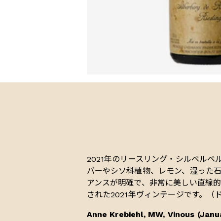
2021年のリースリング・シルベル
バーやシソ科植物、レモン、湿った
アンスが明確で、非常に美しい直線的
された2021年ヴィンテージです。（
Anne Krebiehl, MW, Vinous (Janu