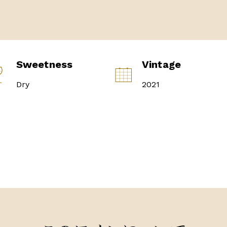
Sweetness
Vintage
Dry
2021