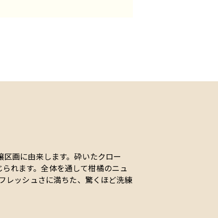
壌区画に由来します。砕いたクロー
じられます。全体を通して柑橘のニュ
なフレッシュさに満ちた、驚くほど洗練