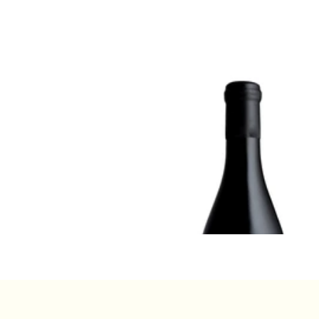
ALSACE
2023 リースリング・ドゥ・ロルシ
ア、キュヴェ・イヴ、ローリー＝ガ
¥7,150 (税込) - 750ml