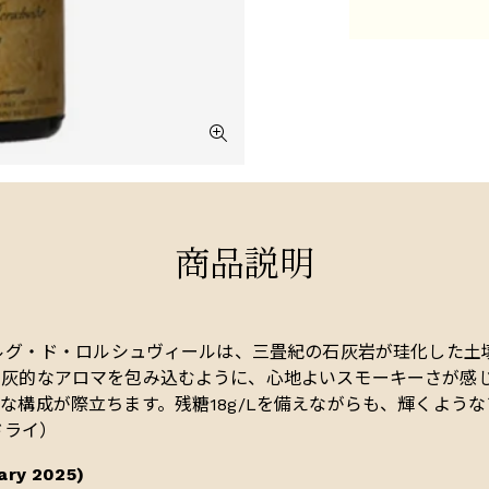
商品説明
ベルグ・ド・ロルシュヴィールは、三畳紀の石灰岩が珪化した土
石灰的なアロマを包み込むように、心地よいスモーキーさが感
な構成が際立ちます。残糖18g/Lを備えながらも、輝くよう
ドライ）
ary 2025)