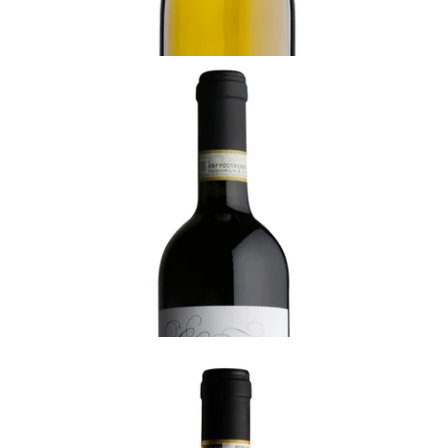
TUSCANY
2021 ベリー・ブラザーズ&ラッド・キアンティ・ク
ラッシコ、バディア・ア・コルティブオーノ
飲み頃だが熟成可能
¥4,840 (税込) - 750ml
カートに追加する
TUSCANY
2017 ベリー・ブラザーズ&ラッド・ブルネッロ・
ディ・モンタルチーノ、ラ・マージャ