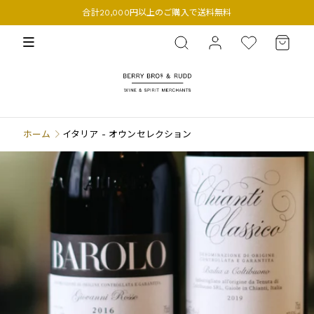
合計20,000円以上のご購入で送料無料
BERRY BROS. & RUDD
ホーム
イタリア - オウンセレクション