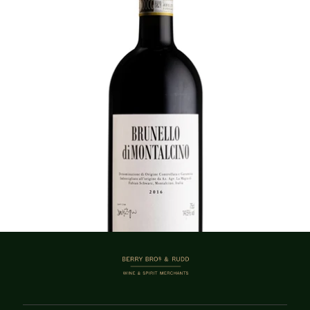
飲み頃
¥9,350 (税込) - 750ml
カートに追加する
1–4商品 / 4商品
BERRY BROS. & RUDD