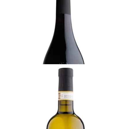
2017 ベリー・ブラザーズ&ラッド・バローロ、ジョ
ヴァンニ・ロッソ
十分に飲み頃
¥9,900 (税込) - 750ml
カートに追加する
PIEDMONT
2023 ベリー・ブラザーズ&ラッド・ガヴィ・ディ・
ガヴィ、ロベルト・サロット
飲み頃
¥4,730 (税込) - 750ml
カートに追加する