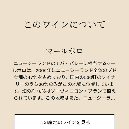
このワインについて
マールボロ
ニュージーランドのナパ・バレーに相当するマー
ルボロは、2006年にニュージーランド全体のブド
ウ畑の47％を占めており、国内の530軒のワイナ
リーのうち20％のみがこの地域に位置していま
す。畑の約76％はソーヴィニヨン・ブランで植え
られています。この地域はまた、ニュージーラン
ドの小規模なスパークリングワイン産業の拠点で
もあり、伝統的な方法を用いてピノ・ノワールや
シャルドネを醸造しています。
この産地のワインを見る