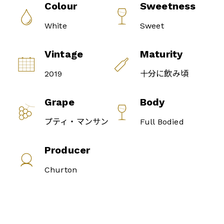
Colour
Sweetness
White
Sweet
Vintage
Maturity
2019
十分に飲み頃
Grape
Body
プティ・マンサン
Full Bodied
Producer
Churton