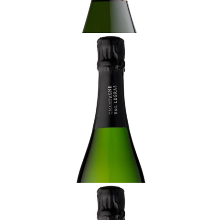
カートに追加する
CHAMPAGNE
2013 シャンパーニュ・R&L・ルグラ、キュヴェ・
プレジダンス、ヴィエイユ・ヴィーニュ、グラン・
クリュ
十分に飲み頃
¥23,100 (税込) - 750ml
カートに追加する
CHAMPAGNE
2012 シャンパーニュ・R&L・ルグラ、キュヴェ・