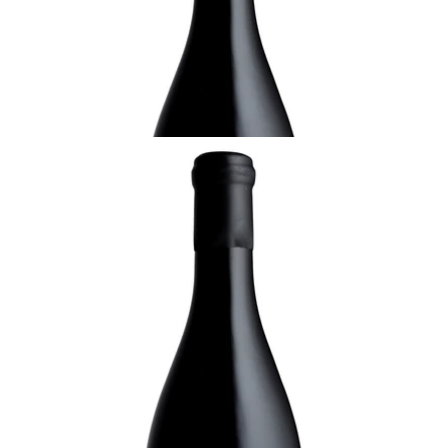
¥29,150 (税込) - 1500ml
カートに追加する
CHAMPAGNE
キュヴェ・オマージュ、ブラン・ドゥ・ブラン グラ
ン・クリュ、R&L・ルグラ
十分に飲み頃
¥38,500 (税込) - 750ml
カートに追加する