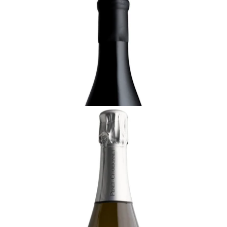
2018 モンテギュ、ブラン・ドゥ・ブラン、グラン
クリュ、R&Lルグラ
¥33,000 (税込) - 750ml
カートに追加する
CHAMPAGNE
テロワール・エ・サンス、ブラン・ドゥ・ブラン、
グラン・クリュ、 ペルプテュアル・レゼルヴ、エク
ストラ・ブリュット、プネ=シャルドネ
¥19,800 (税込) - 750ml
カートに追加する