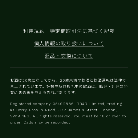
利用規約
特定商取引法に基づく記載
個人情報の取り扱いについて
返品・交換について
お酒は20歳になってから。20歳未満の飲酒と飲酒運転は法律で
禁止されています。妊娠中及び授乳中の飲酒は、胎児・乳児の発
育に悪影響を与える恐れがあります。
Registered company 0‍5492886. BB&R Limited, trading
as Berry Bros. & Rudd, 3 St James's Street, London,
SW1A 1EG. All rights reserved. You must be 18 or over to
order. Calls may be recorded.