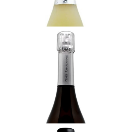
カートに追加する
CHAMPAGNE
2013 シャンパーニュ・プネ・シャルドネ、
リュー・ディー・"レ・ブランシュ・ヴォワ"、ヴェ
ルジー・グラン・クリュ、ブラン・ド・ブラン、エ
キストラ・ブリュット
十分に飲み頃
¥34,100 (税込) - 750ml
カートに追加する
CHAMPAGNE