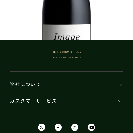
1–10商品 / 10商品
BERRY BROS. & RUDD
弊社について
カスタマーサービス