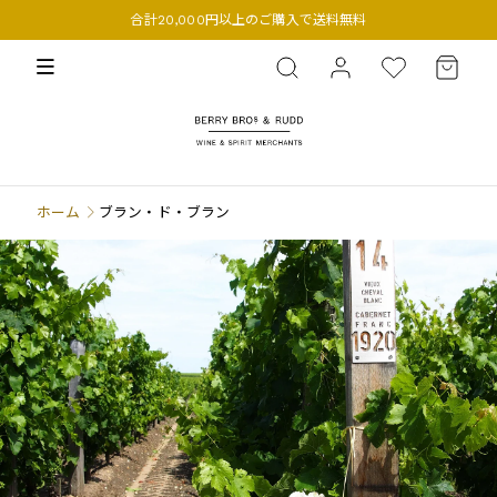
合計20,000円以上のご購入で送料無料
BERRY BROS. & RUDD
ホーム
ブラン・ド・ブラン