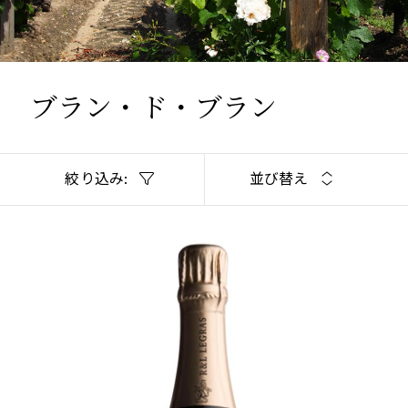
ブラン・ド・ブラン
絞り込み:
並び替え
CHAMPAGNE
ブラン・ドゥ・ブラン、グランクリュ、R&Lルグラ
十分に飲み頃
¥13,200 (税込) - 750ml