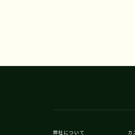
弊社について
カ