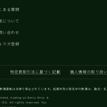
くある質問
送について
問い合わせ
ルマガ登録
約
特定商取引法に基づく記載
個人情報の取り扱
と飲酒運転は法律で禁止されています。妊娠中及び授乳中の飲酒は、胎児・
ited, trading as Berry Bros. &
1EG. All rights reserved. You