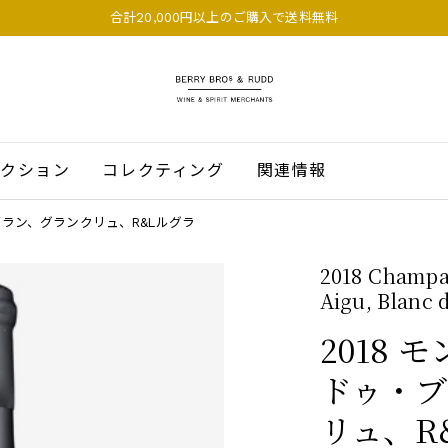
合計20,000円以上のご購入で送料無料
BERRY BROS. & RUDD
クション
コレクティング
関連情報
ブラン、グランクリュ、R&Lルグラ
2018 Champa
Aigu, Blanc 
2018
ドゥ・ブ
リュ、R