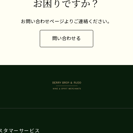
お困りですか？
お問い合わせページよりご連絡ください。
問い合わせる
BERRY BROS. & RUDD
スタマーサービス