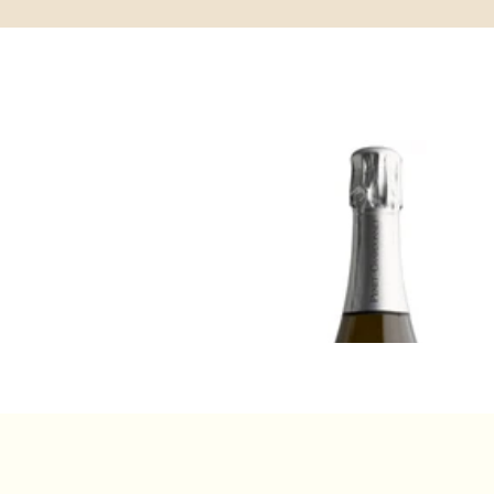
CHAMPAGNE
テロワール・エ・サンス、ブラン・
ブラン、グラン・クリュ、 ペルプテ
ル・レゼルヴ、エクストラ・ブリュ
プネ=シャルドネ
¥19,800 (税込) - 750ml