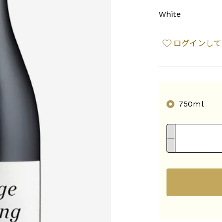
White
ログインして
750ml