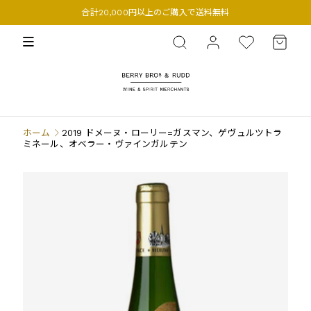
合計20,000円以上のご購入で送料無料
BERRY BROS. & RUDD
ホーム
2019 ドメーヌ・ローリー=ガスマン、ゲヴュルツトラ
ミネール、オベラー・ヴァインガルテン