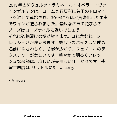
2019年のゲヴュルツトラミネール・
オベラー・ヴァ
インガルテン
は、ロームと石灰岩に若干のドロマイ
トを混ぜて栽培され、30～40％ほど貴腐化した果実
でワインが造られました。強烈なバラの花びらの
ノーズはローズオイルに近いでしょう。
それに砂糖漬けの桃が続きます。口に含むと、フ
レッシュさが際立ちます。美しいスパイスは品種の
名前にふさわしく、胡椒が広がり、フェノールのテ
クスチャーが美しいです。華やかで明るくフレッ
シュな余韻は、珍しいが美味しい仕上がりです。残
留甘味度は1リットルに対し、45g。
- Vinous