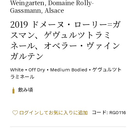
Weingarten, Domaine Rolly-
Gassmann, Alsace
2019 ドメーヌ・ローリー=ガ
スマン、ゲヴュルツトラミ
ネール、オベラー・ヴァイン
ガルテン
White • Off Dry • Medium Bodied • ゲヴュルツト
ラミネール
飲み頃
コード: RG0116
ログインしてお気に入りに追加