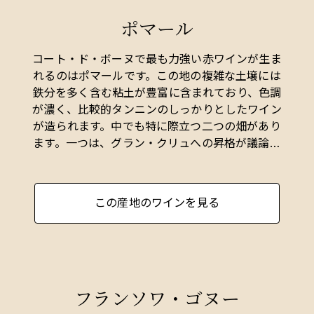
ポマール
コート・ド・ボーヌで最も力強い赤ワインが生ま
れるのはポマールです。この地の複雑な土壌には
鉄分を多く含む粘土が豊富に含まれており、色調
が濃く、比較的タンニンのしっかりとしたワイン
が造られます。中でも特に際立つ二つの畑があり
ます。一つは、グラン・クリュへの昇格が議論さ
れているレ・リュジアンの下部区画、もう一つ
は、コント・アルマンが単独所有する5ヘクタール
のクロ・デ・ゼプノです。
この産地のワインを見る
フランソワ・ゴヌー