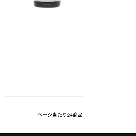
・
フ
ページ当たり24商品