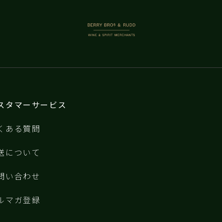
BERRY BROS. & RUDD
スタマーサービス
くある質問
送について
問い合わせ
ルマガ登録