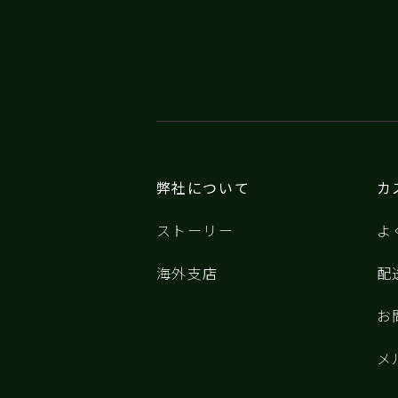
弊社について
カ
ストーリー
よ
海外支店
配
お
メ