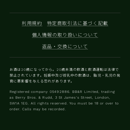
利用規約
特定商取引法に基づく記載
個人情報の取り扱いについて
返品・交換について
お酒は20歳になってから。20歳未満の飲酒と飲酒運転は法律で
禁止されています。妊娠中及び授乳中の飲酒は、胎児・乳児の発
育に悪影響を与える恐れがあります。
Registered company 0‍5492886. BB&R Limited, trading
as Berry Bros. & Rudd, 3 St James's Street, London,
SW1A 1EG. All rights reserved. You must be 18 or over to
order. Calls may be recorded.