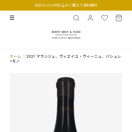
合計20,000円以上のご購入で送料無料
BERRY BROS. & RUDD
ホーム
2021 マランジュ、ヴィエイユ・ヴィーニュ、バシュレ
=モノ