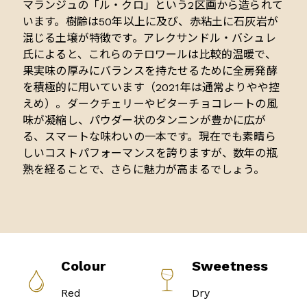
マランジュの「ル・クロ」という2区画から造られて
います。樹齢は50年以上に及び、赤粘土に石灰岩が
混じる土壌が特徴です。アレクサンドル・バシュレ
氏によると、これらのテロワールは比較的温暖で、
果実味の厚みにバランスを持たせるために全房発酵
を積極的に用いています（2021年は通常よりやや控
えめ）。ダークチェリーやビターチョコレートの風
味が凝縮し、パウダー状のタンニンが豊かに広が
る、スマートな味わいの一本です。現在でも素晴ら
しいコストパフォーマンスを誇りますが、数年の瓶
熟を経ることで、さらに魅力が高まるでしょう。
Colour
Sweetness
Red
Dry