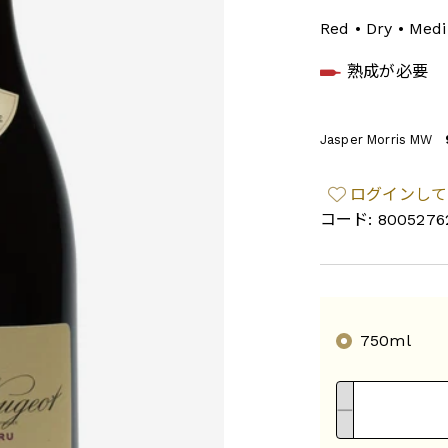
Red • Dry • M
熟成が必要
Jasper Morris MW
ログインして
コード: 8005276
750ml