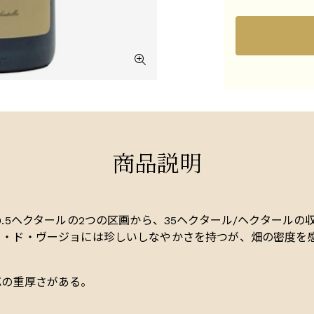
商品説明
.5ヘクタールの2つの区画から、35ヘクタール/ヘクタール
ロ・ド・ヴージョには珍しいしなやかさを持つが、畑の密度を
応の重厚さがある。