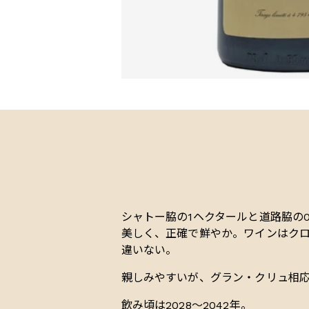
シャトー脇の1ヘクタールと道路脇の0
美しく、正確で鮮やか。ワインはク
違いない。
親しみやすいが、グラン・クリュ相
飲み頃は2028〜2042年。