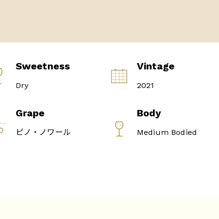
Sweetness
Vintage
Dry
2021
Grape
Body
ピノ・ノワール
Medium Bodied