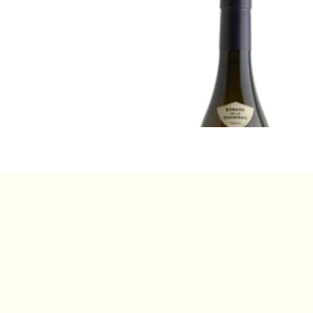
2021 シャサーニュ=モンラッシェ
ジョ・クロ・ドゥ・ラ・シャペル・
エ・クリュ、ドメーヌ・ドゥ・ラ・
ジュレ
飲み頃だが熟成可能
¥31,900 (税込) - 750ml