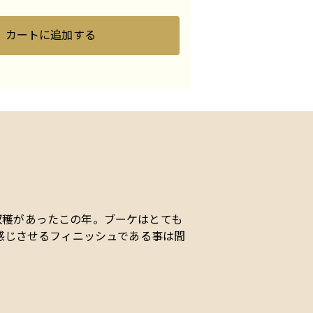
カートに追加する
の収穫があったこの年。ブーケはとても
感じさせるフィニッシュである事は間