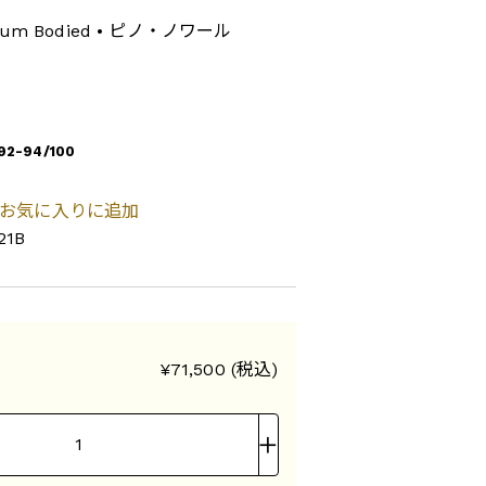
edium Bodied • ピノ・ノワール
92-94/100
お気に入りに追加
21B
¥71,500 (税込)