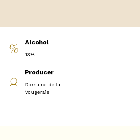
Alcohol
13%
Producer
Domaine de la
Vougeraie