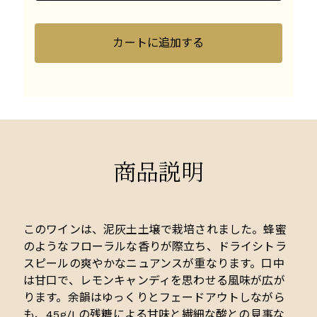
カートに追加する
商品説明
このワインは、泥灰土土壌で栽培されました。蜂蜜
のようなフローラルな香りが際立ち、ドライシトラ
スピールの爽やかなニュアンスが重なります。口中
は甘口で、レモンキャンディを思わせる風味が広が
ります。余韻はゆっくりとフェードアウトしながら
も、45g/Lの残糖による甘味と繊細な酸との見事な