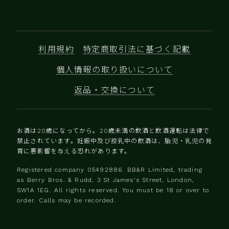
利用規約
特定商取引法に基づく記載
個人情報の取り扱いについて
返品・交換について
お酒は20歳になってから。20歳未満の飲酒と飲酒運転は法律で
禁止されています。妊娠中及び授乳中の飲酒は、胎児・乳児の発
育に悪影響を与える恐れがあります。
Registered company 0‍5492886. BB&R Limited, trading
as Berry Bros. & Rudd, 3 St James's Street, London,
SW1A 1EG. All rights reserved. You must be 18 or over to
order. Calls may be recorded.