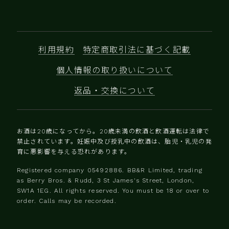
利用規約
特定商取引法に基づく記載
個人情報の取り扱いについて
返品・交換について
お酒は20歳になってから。20歳未満の飲酒と飲酒運転は法律で
禁止されています。妊娠中及び授乳中の飲酒は、胎児・乳児の発
育に悪影響を与える恐れがあります。
Registered company 0‍5492886. BB&R Limited, trading
as Berry Bros. & Rudd, 3 St James's Street, London,
SW1A 1EG. All rights reserved. You must be 18 or over to
order. Calls may be recorded.