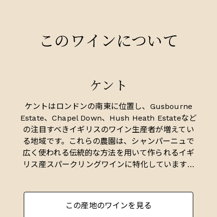
このワインについて
ケント
ケントはロンドンの南東に位置し、Gusbourne
Estate、Chapel Down、Hush Heath Estateなど
の注目すべきイギリスのワイン生産者が増えてい
る地域です。これらの農園は、シャンパーニュで
広く使われる伝統的な方法を用いて作られるイギ
リス産スパークリングワインに特化しています。
実際、シャンパーニュのテタンジェ（Taittinger）
は、自社のイギリスのブドウ畑ドメーヌ・エヴレ
モン（Domaine Evremond）をケントに設立しま
この産地のワインを見る
した。