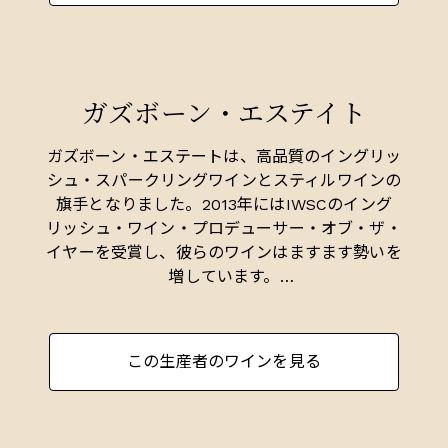
ガズボーン・エステイト
ガズボーン・エステートは、高品質のイングリッ
シュ・スパークリングワインとスティルワインの
旗手となりました。2013年にはIWSCのイング
リッシュ・ワイン・プロデューサー・オブ・ザ・
イヤーを受賞し、彼らのワインはますます勢いを
増しています。
エステートはケント古来の急斜面、アップルドア
にあります。200ヘクタールの広大なエステート
この生産者のワインを見る
は単一敷地で、20ヘクタールでシャルドネ、ピ
ノ・ノワール、ピノ・ムニエを栽培している。
現在、さらに10ヘクタールのシャンパーニュ・ク