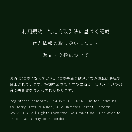
利用規約
特定商取引法に基づく記載
個人情報の取り扱いについて
返品・交換について
お酒は20歳になってから。20歳未満の飲酒と飲酒運転は法律で
禁止されています。妊娠中及び授乳中の飲酒は、胎児・乳児の発
育に悪影響を与える恐れがあります。
Registered company 0‍5492886. BB&R Limited, trading
as Berry Bros. & Rudd, 3 St James's Street, London,
SW1A 1EG. All rights reserved. You must be 18 or over to
order. Calls may be recorded.