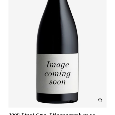
2008 Pinot Gris, Pflaenzerreben de