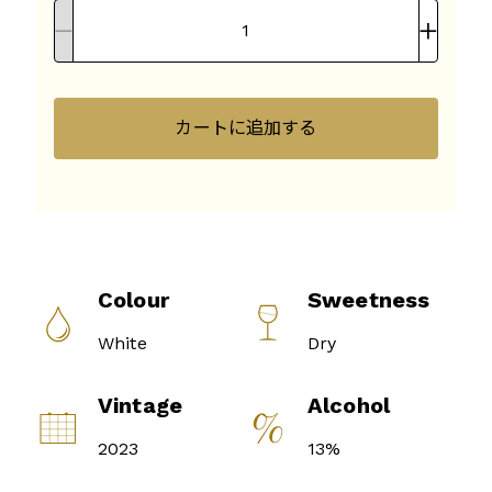
カートに追加する
Colour
Sweetness
White
Dry
Vintage
Alcohol
2023
13%