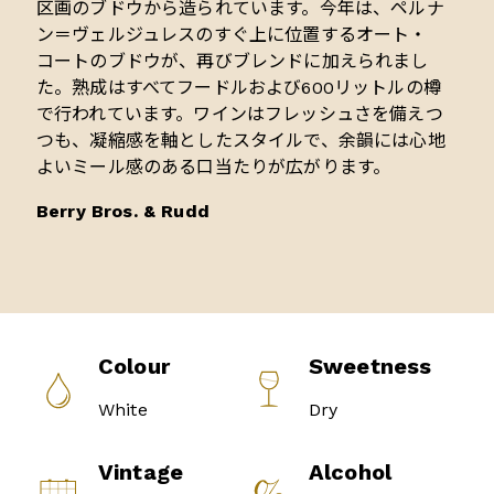
区画のブドウから造られています。今年は、ペルナ
ン＝ヴェルジュレスのすぐ上に位置するオート・
コートのブドウが、再びブレンドに加えられまし
た。熟成はすべてフードルおよび600リットルの樽
で行われています。ワインはフレッシュさを備えつ
つも、凝縮感を軸としたスタイルで、余韻には心地
よいミール感のある口当たりが広がります。
Berry Bros. & Rudd
Colour
Sweetness
White
Dry
Vintage
Alcohol