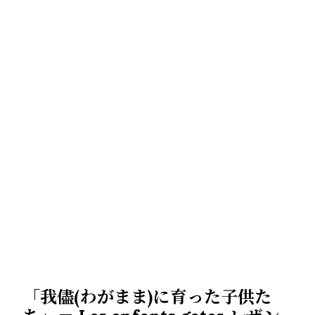
「我儘
(
わがまま
)
に育った子供た