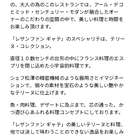
の、大人の為のこのレストランでは、
アール・デコ
とミッド・センチュリー・モダンが融合したオー
ナーのこだわりの空間の中で、美しい料理と時間を
お楽しみ頂けます。
「レザンファン ギャテ」のスペシャリテは、テリー
ヌ・コレクション。
直径１０数センチの台形の中にフランス料理のエス
プリを閉じ込めた小宇宙的料理です。
シェフ松澤の精密機械のような器用さとイマジネー
ションで、個々の素材を宝石のような美しい艶やか
なテリーヌに仕上げます。
魚・肉料理、デザートに及ぶまで、芯の通った、か
つ遊び心あふれる料理コンセプトにしております。
「レザンファン ギャテ」の美しいテリーヌと料理、
他では決して味わうことのできない逸品をお楽しみ