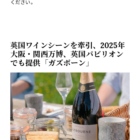
ください。
英国ワインシーンを牽引、
2025
年
大阪・関西万博、英国パビリオン
でも提供「ガズボーン」