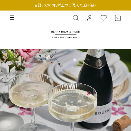
合計20,000円以上のご購入で送料無料
BERRY BROS. & RUDD