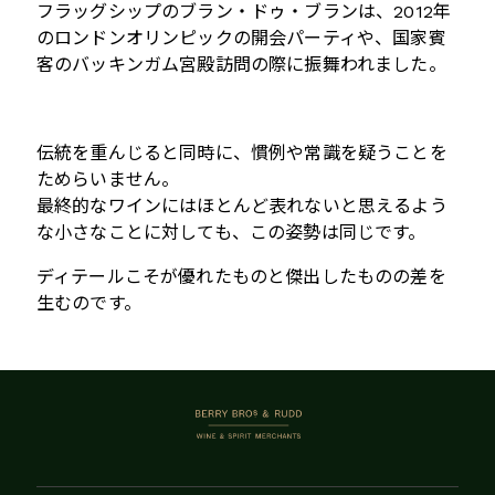
フラッグシップのブラン・ドゥ・ブランは、
2012
年
のロンドンオリンピックの開会パーティや、国家賓
客のバッキンガム宮殿訪問の際に振舞われました。
伝統を重んじると同時に、慣例や常識を疑うことを
ためらいません。
最終的なワインにはほとんど表れないと思えるよう
な小さなことに対しても、この姿勢は同じです。
ディテールこそが優れたものと傑出したものの差を
生むのです。
BERRY BROS. & RUDD