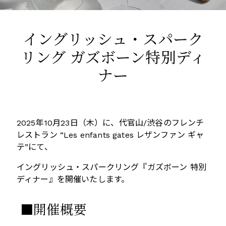
イングリッシュ・スパーク
リング ガズボーン特別ディ
ナー
2025
年
10
月
23
日（木）に、代官山
/
渋谷のフレンチ
レストラン “
Les enfants gates
レザンファン ギャ
テ”にて、
イングリッシュ・スパークリング『ガズボーン 特別
ディナー』を開催いたします。
■開催概要