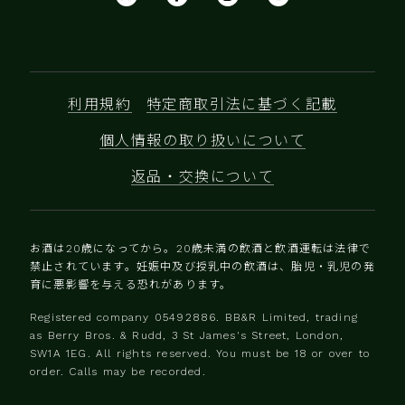
利用規約
特定商取引法に基づく記載
個人情報の取り扱いについて
返品・交換について
お酒は20歳になってから。20歳未満の飲酒と飲酒運転は法律で
禁止されています。妊娠中及び授乳中の飲酒は、胎児・乳児の発
育に悪影響を与える恐れがあります。
Registered company 0‍5492886. BB&R Limited, trading
as Berry Bros. & Rudd, 3 St James's Street, London,
SW1A 1EG. All rights reserved. You must be 18 or over to
order. Calls may be recorded.