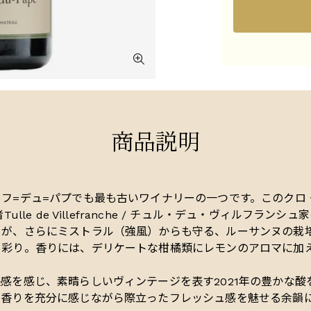
商品説明
フ=デュ=パプでも最も古いワイナリーの一つです。このクロ
ulle de Villefranche / チュル・デュ・ヴィルフラ
々が、さらにミストラル（強風）からも守る、ルーサンヌの栽
ド彩り。香りには、デリケートな柑橘類にレモンのアロマに加
感を感じ、素晴らしいヴィンテージを表す2021年の豊かな
香りを充分に感じながら際立ったフレッシュ感を魅せる余韻に