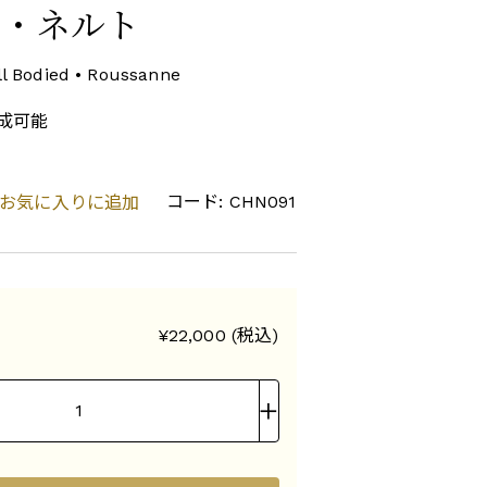
ラ・ネルト
ll Bodied • Roussanne
成可能
コード: CHN091
お気に入りに追加
¥22,000 (税込)