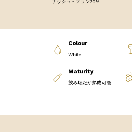
ナッシュ・ブラン30%
Colour
White
Maturity
飲み頃だが熟成可能