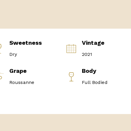
Sweetness
Vintage
Dry
2021
Grape
Body
Roussanne
Full Bodied