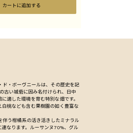
カートに追加する
・ド・ボーヴニールは、その歴史を記
ンシュ家の古い城砦に因み名付けられ、日中
培に適した環境を育む特別な畑です。
え白桃なども含む果樹園の如く豊富な
酸を伴う柑橘系の活き活きしたミナラル
連なります。ルーサンヌ70%、グル