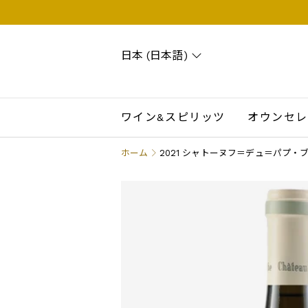
日本 (日本語)
Search
Account
Wishlist
Cart
ワイン&スピリッツ
オウンセレ
ホーム
2021 シャトーヌフ＝デュ＝パプ