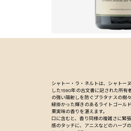
シャトー・ラ・ネルトは、シャトーヌ
した1590年の古文書に記された所有者T
の強い陽射しを防ぐプラタナスの樹
緑掛かった輝きのあるライトゴール
果実味の香りを湛えます。
口に含むと、香り同様の複雑さに緊張
感のタッチに、アニスなどのハーブの