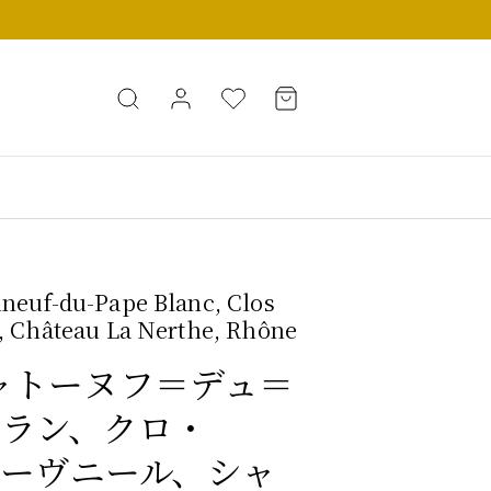
neuf-du-Pape Blanc, Clos
, Château La Nerthe, Rhône
 シャトーヌフ＝デュ＝
ラン、クロ・
ーヴニール、シャ