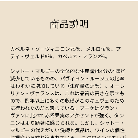
商品説明
カベルネ・ソーヴィニヨン75％、メルロ18％、プ
ティ・ヴェルド5％、カベルネ・フラン2％。
シャトー・マルゴーの全体的な生産量は4分の1ほど
減少しているものの、パヴィヨン・ルージュの比率
はわずかに増加している（生産量の31％）。オーレ
リアン・ヴァランスは、これは品質の高さを示すも
ので、例年以上に多くの収穫がこのキュヴェのため
に行われたのだと感じている。ブーケはグラン・
ヴァンに比べて赤系果実のアクセントが強く、タン
ニンはより顕著に感じられる。しかし、シャトー・
マルゴーの代えがたい洗練と気品は、ワインの個性
に根底から織り込まれている。 このワインはエレガ