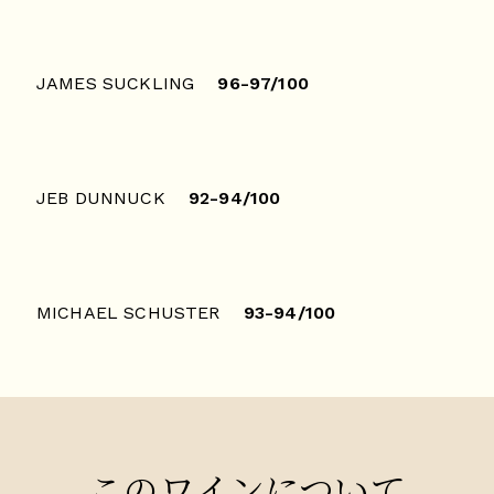
JAMES SUCKLING
96-97/100
JEB DUNNUCK
92-94/100
MICHAEL SCHUSTER
93-94/100
このワインについて