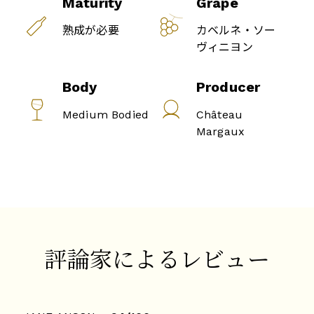
Maturity
Grape
熟成が必要
カベルネ・ソー
ヴィニヨン
Body
Producer
Medium Bodied
Château
Margaux
評論家によるレビュー