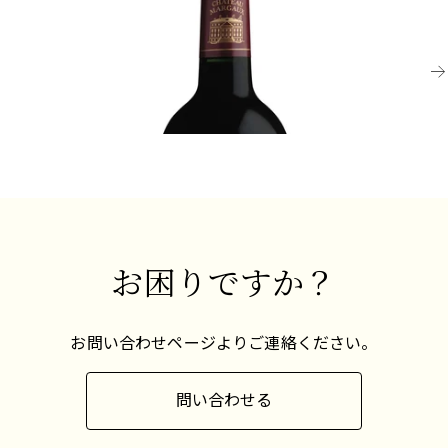
2021 シャトー・マルゴー、マルゴー
2
ン
熟成が必要
¥132,000 (税込) - 750ml
¥1
お困りですか？
お問い合わせページよりご連絡ください。
問い合わせる