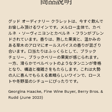
商品説明
グッド オーディナリー クラレットは、今すぐ飲んで
お愉しみ頂けるワインです。メルロー主体で、カベ
ルネ ・ソーヴィニヨンとカベルネ ・フランがブレン
ドされています。香りは、熟した果実と、温かみの
ある草木のアロマにオールスパイスの香りが混ざり
合います。口当たりはふっくらとして、ブラック
チェリー、ブラックベリーの果実が感じられます。
一方、滑らかでベルベットのようなタンニンが骨格
となり、構造と複雑さをもたらします。これは大勢
の人に喜んでもらえる素晴らしいワインで、ロース
トや冬野菜のシチューにぴったりです。
Georgina Haacke, Fine Wine Buyer, Berry Bros. &
Rudd (June 2023)