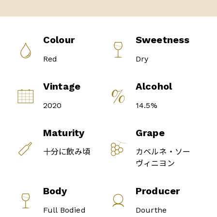
Colour
Sweetness
Red
Dry
Vintage
Alcohol
2020
14.5%
Maturity
Grape
十分に飲み頃
カベルネ・ソー
ヴィニヨン
Body
Producer
Full Bodied
Dourthe