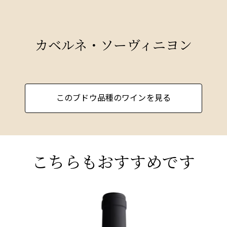
カベルネ・ソーヴィニヨン
このブドウ品種のワインを見る
こちらもおすすめです
O
BORDEAUX
BO
2021 ベリー・ブラザーズ&ラッド・グッド・オー
2