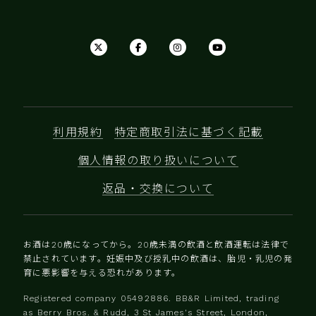
利用規約
特定商取引法に基づく記載
個人情報の取り扱いについて
返品・交換について
お酒は20歳になってから。20歳未満の飲酒と飲酒運転は法律で
禁止されています。妊娠中及び授乳中の飲酒は、胎児・乳児の発
育に悪影響を与える恐れがあります。
Registered company 0‍5492886. BB&R Limited, trading
as Berry Bros. & Rudd, 3 St James's Street, London,