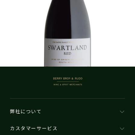
1–2商品 / 2商品
BERRY BROS. & RUDD
弊社について
カスタマーサービス