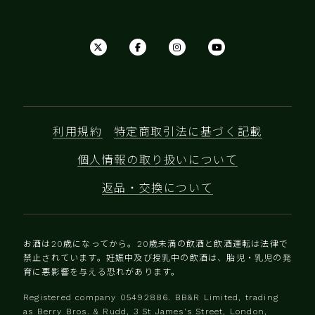
利用規約
特定商取引法に基づく記載
個人情報の取り扱いについて
返品・交換について
お酒は20歳になってから。20歳未満の飲酒と飲酒運転は法律で
禁止されています。妊娠中及び授乳中の飲酒は、胎児・乳児の発
育に悪影響を与える恐れがあります。
Registered company 0‍5492886. BB&R Limited, trading
as Berry Bros. & Rudd, 3 St James's Street, London,