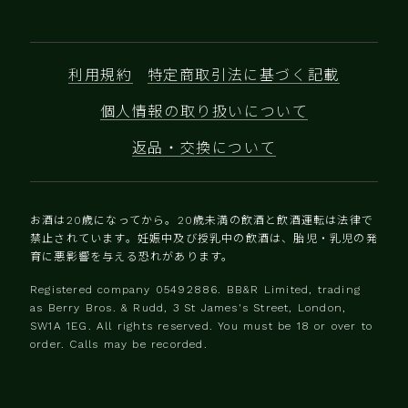
利用規約
特定商取引法に基づく記載
個人情報の取り扱いについて
返品・交換について
お酒は20歳になってから。20歳未満の飲酒と飲酒運転は法律で
禁止されています。妊娠中及び授乳中の飲酒は、胎児・乳児の発
育に悪影響を与える恐れがあります。
Registered company 0‍5492886. BB&R Limited, trading
as Berry Bros. & Rudd, 3 St James's Street, London,
SW1A 1EG. All rights reserved. You must be 18 or over to
order. Calls may be recorded.