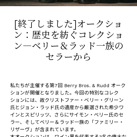
[終了しました]オークショ
ン：歴史を紡ぐコレクショ
ン―ベリー＆ラッド一族の
セラーから
私たちが主催する第7回 Berry Bros. & Rudd オーク
ションが開催となりました。今回の特別なコレク
ションには、故クリストファー・ベリー・グリーン
氏とジョン・ラッド氏の遺産から厳選された希少ワ
インとスピリッツ、さらにサイモン・ベリー氏のセ
ラー、そしてベリー＆ラッド一族の「ファミリー・
リザーヴ」が含まれています。
本オークションは、ワイン界を代表する3名の偉大な